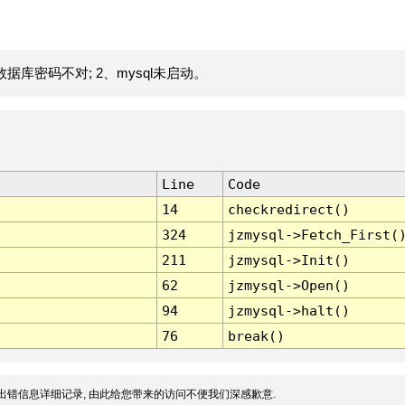
据库密码不对; 2、mysql未启动。
Line
Code
14
checkredirect()
324
jzmysql->Fetch_First(
211
jzmysql->Init()
62
jzmysql->Open()
94
jzmysql->halt()
76
break()
出错信息详细记录, 由此给您带来的访问不便我们深感歉意.