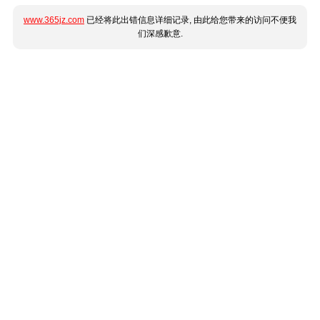
www.365jz.com
已经将此出错信息详细记录, 由此给您带来的访问不便我
们深感歉意.