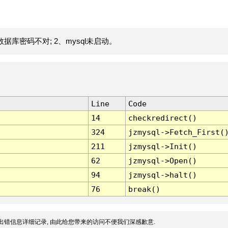
据库密码不对; 2、mysql未启动。
Line
Code
14
checkredirect()
324
jzmysql->Fetch_First(
211
jzmysql->Init()
62
jzmysql->Open()
94
jzmysql->halt()
76
break()
出错信息详细记录, 由此给您带来的访问不便我们深感歉意.