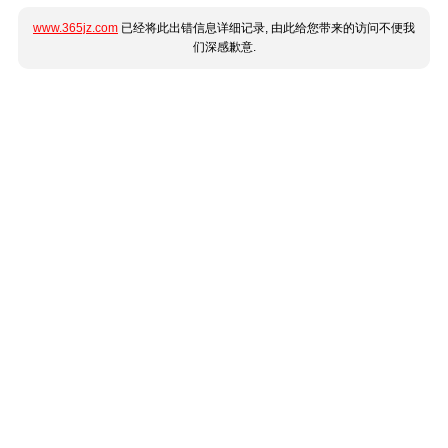
www.365jz.com
已经将此出错信息详细记录, 由此给您带来的访问不便我
们深感歉意.