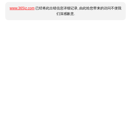
www.365jz.com
已经将此出错信息详细记录, 由此给您带来的访问不便我
们深感歉意.