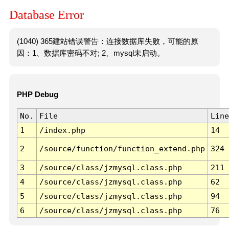
Database Error
(1040) 365建站错误警告：连接数据库失败，可能的原
因：1、数据库密码不对; 2、mysql未启动。
PHP Debug
No.
File
Line
1
/index.php
14
2
/source/function/function_extend.php
324
3
/source/class/jzmysql.class.php
211
4
/source/class/jzmysql.class.php
62
5
/source/class/jzmysql.class.php
94
6
/source/class/jzmysql.class.php
76