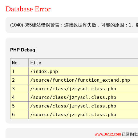
Database Error
(1040) 365建站错误警告：连接数据库失败，可能的原因：1、数
PHP Debug
No.
File
1
/index.php
2
/source/function/function_extend.php
3
/source/class/jzmysql.class.php
4
/source/class/jzmysql.class.php
5
/source/class/jzmysql.class.php
6
/source/class/jzmysql.class.php
www.365jz.com
已经将此