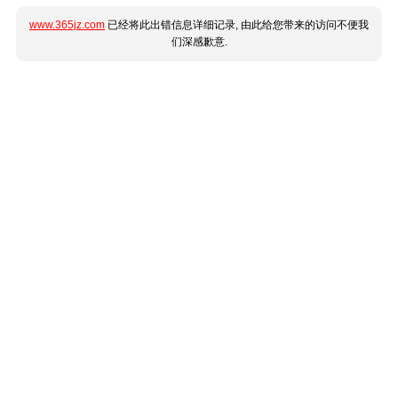
www.365jz.com
已经将此出错信息详细记录, 由此给您带来的访问不便我
们深感歉意.