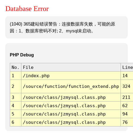
Database Error
(1040) 365建站错误警告：连接数据库失败，可能的原
因：1、数据库密码不对; 2、mysql未启动。
PHP Debug
No.
File
Line
1
/index.php
14
2
/source/function/function_extend.php
324
3
/source/class/jzmysql.class.php
211
4
/source/class/jzmysql.class.php
62
5
/source/class/jzmysql.class.php
94
6
/source/class/jzmysql.class.php
76