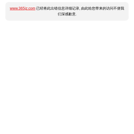
www.365jz.com
已经将此出错信息详细记录, 由此给您带来的访问不便我
们深感歉意.