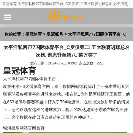
皇冠体育-太平洋私网777国际体育平台_C罗仅第二! 五大联赛进球总名次榜, 凯恩
升至第八, 莱万笑了
你的位置：
皇冠体育
>
皇冠账号
> 太平洋私网777国际体育平台_C
太平洋私网777国际体育平台_C罗仅第二! 五大联赛进球总名
罗仅第二! 五大联赛进球总名次榜, 凯恩升至第八, 莱万笑了
次榜, 凯恩升至第八, 莱万笑了
发布日期：2024-05-11 03:02 点击次数：221
皇冠体育
太平洋私网777国际体育平台
就在刚刚HB火博体育官网，泰斗数据网站德转统计了一份本世纪五大
联赛球员各项赛事的进球名次榜。排在第1位的是阿根廷球王梅西，他
在853场俱乐部赛事当中打入了704粒进球。在出场次数如斯多的情况
下，还约略领有这样的进球效力，梅西的发达如实令东谈主叹为不雅
止。这个数据在改日应该很难有球员约略冲破了。
银河娱乐网站官网首页