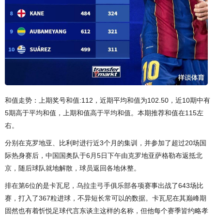
和值走势：上期奖号和值:112，近期平均和值为102.50，近10期中有
5期高于平均和值，上期和值高于平均和值。本期推荐和值在115左
右。
分别在克罗地亚、比利时进行近3个月的集训，并参加了超过20场国
际热身赛后，中国国奥队于6月5日下午由克罗地亚萨格勒布返抵北
京，随后球队就地解散，球员返回各地休整。
排在第6位的是卡瓦尼，乌拉圭弓手俱乐部各项赛事出战了643场比
赛，打入了367粒进球，不异短长常可以的数据。卡瓦尼在其巅峰期
固然也有着忻悦足球代言东谈主这样的名称，但他每个赛季皆约略孝