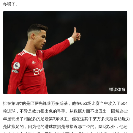
多强了。
排在第3位的是巴萨先锋莱万多斯基，他在653场比赛当中攻入了504
粒进球，不异是效力很出色的弓手。从数据方面不出丑出，固然这些
年显现出了相配多的足坛第3东谈主。但在这其中莱万多夫斯基劝服力
是比拟足的，因为他的进球数据是最接近那二位的。除此以外，他还