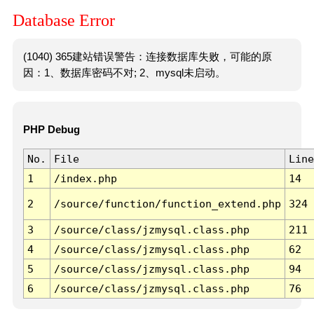
Database Error
(1040) 365建站错误警告：连接数据库失败，可能的原
因：1、数据库密码不对; 2、mysql未启动。
PHP Debug
No.
File
Line
1
/index.php
14
2
/source/function/function_extend.php
324
3
/source/class/jzmysql.class.php
211
4
/source/class/jzmysql.class.php
62
5
/source/class/jzmysql.class.php
94
6
/source/class/jzmysql.class.php
76