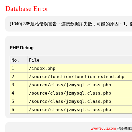
Database Error
(1040) 365建站错误警告：连接数据库失败，可能的原因：1、数
PHP Debug
No.
File
1
/index.php
2
/source/function/function_extend.php
3
/source/class/jzmysql.class.php
4
/source/class/jzmysql.class.php
5
/source/class/jzmysql.class.php
6
/source/class/jzmysql.class.php
www.365jz.com
已经将此