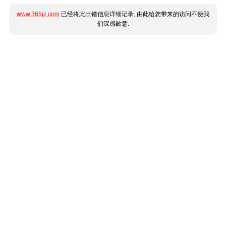
www.365jz.com
已经将此出错信息详细记录, 由此给您带来的访问不便我
们深感歉意.