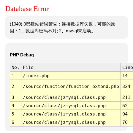
Database Error
(1040) 365建站错误警告：连接数据库失败，可能的原
因：1、数据库密码不对; 2、mysql未启动。
PHP Debug
No.
File
Line
1
/index.php
14
2
/source/function/function_extend.php
324
3
/source/class/jzmysql.class.php
211
4
/source/class/jzmysql.class.php
62
5
/source/class/jzmysql.class.php
94
6
/source/class/jzmysql.class.php
76