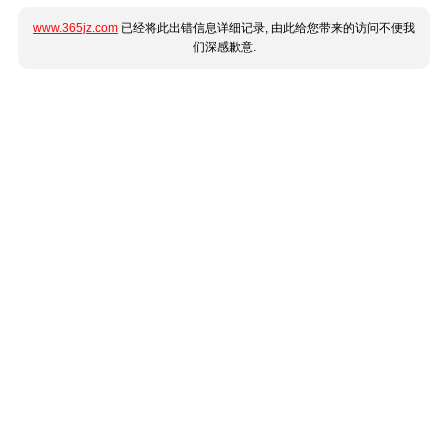
www.365jz.com
已经将此出错信息详细记录, 由此给您带来的访问不便我
们深感歉意.