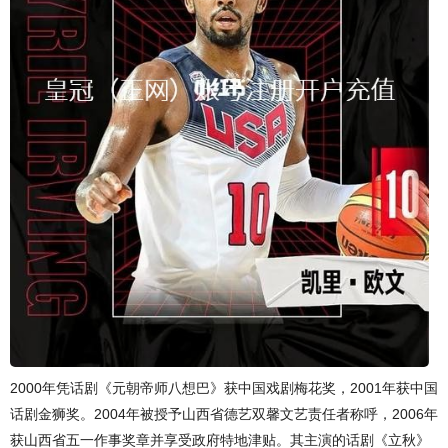
2000年凭话剧《元朝帝师八想巴》获中国戏剧梅花奖，2001年获中国
话剧金狮奖。2004年被授予山西省德艺双馨文艺责任者称呼，2006年
获山西省五一作事奖章并享受政府特地津贴。其主演的话剧《立秋》