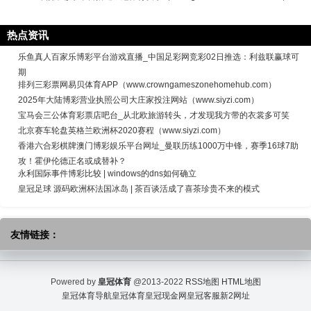
热点资讯
乐鱼真人百家乐博彩平台游戏直播_中国足彩网竞彩02日推选：利兹联赢球可
期
排列三彩票网易贝体育APP（www.crowngameszonehomehub.com）
2025年大陆博彩营业执照公司大庄家投注网站（www.siyzi.com）
宝马会三公体育彩票店吧台_从北欧旅游转头，才发现我方带的衣裳多可笑
北京赛车轮盘英格兰欧洲杯2020赛程（www.siyzi.com）
香港六合彩棋牌澳门博彩娱乐平台网址_曼联历练1000万中锋，赛季16球7助
攻！霍伊伦德正名或成替补？
永利国际事件博彩比较 | windows的dns如何确立
皇冠足球 源码欧洲杯法国冰岛 | 茶百谈活成了喜茶珍贵不来的模式
友情链接：
Powered by
皇冠体育
@2013-2022
RSS地图
HTML地图
皇冠体育导航
皇冠体育
皇冠现金网
皇冠客服
新2网址