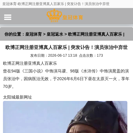
皇冠体育-欧博正网注册亚博真人百家乐 | 突发讣告！演员张治中弃世
你的位置：
皇冠体育
>
皇冠返水
> 欧博正网注册亚博真人百家乐 |
欧博正网注册亚博真人百家乐 | 突发讣告！演员张治中弃世
突发讣告！演员张治中弃世
发布日期：2026-06-17 13:18 点击次数：173
欧博正网注册亚博真人百家乐
曾在94版《三国小说》中饰演马谡、98版《水浒传》中饰演晁盖的演
员张治中，因病医治无效，于2026年6月6日下昼在太原灭一火，享年
70岁。
太阳城最新网址