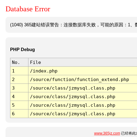
Database Error
(1040) 365建站错误警告：连接数据库失败，可能的原因：1、数
PHP Debug
No.
File
1
/index.php
2
/source/function/function_extend.php
3
/source/class/jzmysql.class.php
4
/source/class/jzmysql.class.php
5
/source/class/jzmysql.class.php
6
/source/class/jzmysql.class.php
www.365jz.com
已经将此