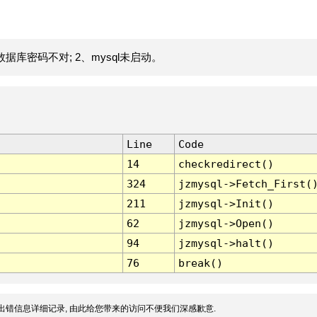
据库密码不对; 2、mysql未启动。
Line
Code
14
checkredirect()
324
jzmysql->Fetch_First(
211
jzmysql->Init()
62
jzmysql->Open()
94
jzmysql->halt()
76
break()
出错信息详细记录, 由此给您带来的访问不便我们深感歉意.