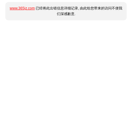
www.365jz.com
已经将此出错信息详细记录, 由此给您带来的访问不便我
们深感歉意.