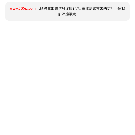
www.365jz.com
已经将此出错信息详细记录, 由此给您带来的访问不便我
们深感歉意.