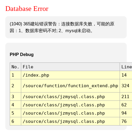
Database Error
(1040) 365建站错误警告：连接数据库失败，可能的原
因：1、数据库密码不对; 2、mysql未启动。
PHP Debug
No.
File
Line
1
/index.php
14
2
/source/function/function_extend.php
324
3
/source/class/jzmysql.class.php
211
4
/source/class/jzmysql.class.php
62
5
/source/class/jzmysql.class.php
94
6
/source/class/jzmysql.class.php
76