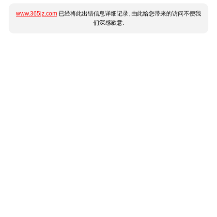
www.365jz.com
已经将此出错信息详细记录, 由此给您带来的访问不便我
们深感歉意.