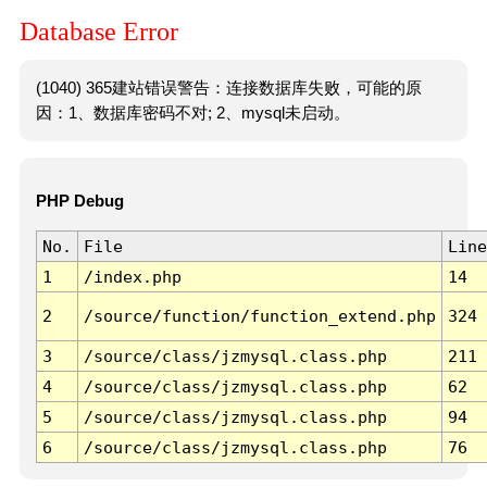
Database Error
(1040) 365建站错误警告：连接数据库失败，可能的原
因：1、数据库密码不对; 2、mysql未启动。
PHP Debug
No.
File
Line
1
/index.php
14
2
/source/function/function_extend.php
324
3
/source/class/jzmysql.class.php
211
4
/source/class/jzmysql.class.php
62
5
/source/class/jzmysql.class.php
94
6
/source/class/jzmysql.class.php
76