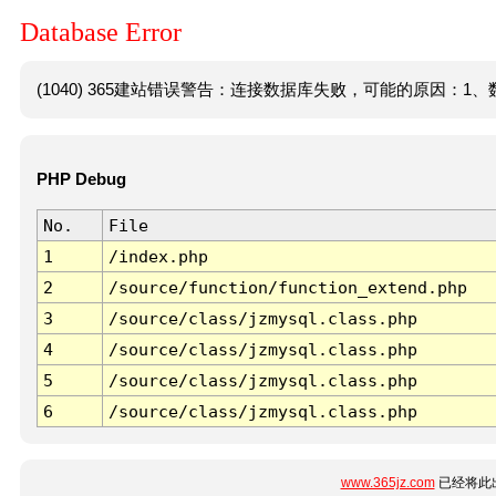
Database Error
(1040) 365建站错误警告：连接数据库失败，可能的原因：1、数
PHP Debug
No.
File
1
/index.php
2
/source/function/function_extend.php
3
/source/class/jzmysql.class.php
4
/source/class/jzmysql.class.php
5
/source/class/jzmysql.class.php
6
/source/class/jzmysql.class.php
www.365jz.com
已经将此