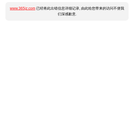
www.365jz.com
已经将此出错信息详细记录, 由此给您带来的访问不便我
们深感歉意.