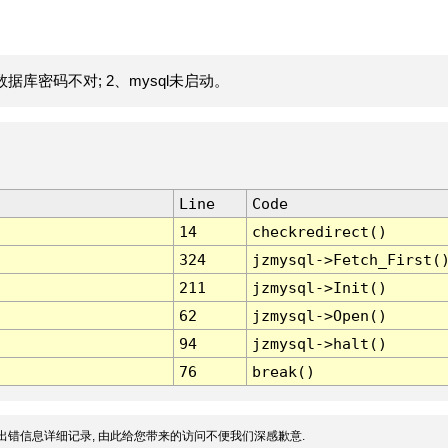
据库密码不对; 2、mysql未启动。
Line
Code
14
checkredirect()
324
jzmysql->Fetch_First(
211
jzmysql->Init()
62
jzmysql->Open()
94
jzmysql->halt()
76
break()
出错信息详细记录, 由此给您带来的访问不便我们深感歉意.