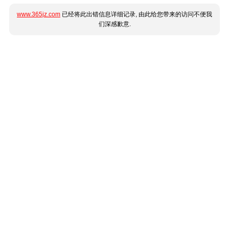
www.365jz.com
已经将此出错信息详细记录, 由此给您带来的访问不便我
们深感歉意.