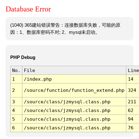
Database Error
(1040) 365建站错误警告：连接数据库失败，可能的原
因：1、数据库密码不对; 2、mysql未启动。
PHP Debug
No.
File
Line
1
/index.php
14
2
/source/function/function_extend.php
324
3
/source/class/jzmysql.class.php
211
4
/source/class/jzmysql.class.php
62
5
/source/class/jzmysql.class.php
94
6
/source/class/jzmysql.class.php
76