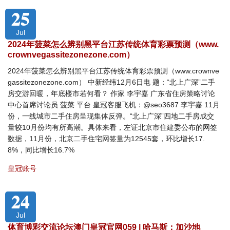
25
Jul
2024年菠菜怎么辨别黑平台江苏传统体育彩票预测（www.
crownvegassitezonezone.com）
2024年菠菜怎么辨别黑平台江苏传统体育彩票预测（www.crownve
gassitezonezone.com） 中新经纬12月6日电 题：“北上广深”二手
房交游回暖，年底楼市若何看？ 作家 李宇嘉 广东省住房策略讨论
中心首席讨论员 菠菜 平台 皇冠客服飞机：@seo3687 李宇嘉 11月
份，一线城市二手住房呈现集体反弹。“北上广深”四地二手房成交
量较10月份均有所高潮。具体来看，左证北京市住建委公布的网签
数据，11月份，北京二手住宅网签量为12545套，环比增长17.
8%，同比增长16.7%
皇冠账号
24
Jul
体育博彩交流论坛澳门皇冠官网059 | 哈马斯：加沙地