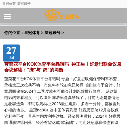
皇冠体育-皇冠账号
你的位置：
皇冠体育
>
皇冠账号
>
27
Jul
菠菜花平台KOK体育平台靠谱吗_钟正生丨好意思联储议息
会议解读：“鹰”与“鸽”的均衡
菠菜花平台KOK体育平台靠谱吗 专题：好意思联储保管利率不变，
承接第三次按兵不动，市集料本轮加息已终局 咱们倾向于合计，好
意思联储在2024年二季度就有可能会计划以致推行降息。 从这部
电影的难看程度，可以看出陈浩民是真缺钱了，目前无论是剧情还
是妆容选角，都可以称得上2023最烂电影，多看一分钟，都被雷到
心梗的地步。 皇冠hg86a 这中国体育彩票 好意思联储12月会议保
管利率不变，且基本阐发利率达峰。经济预测骄矜，2024年好意思
国通胀继续回落，经济有望达成“软着陆”，同期好意思联储也有望