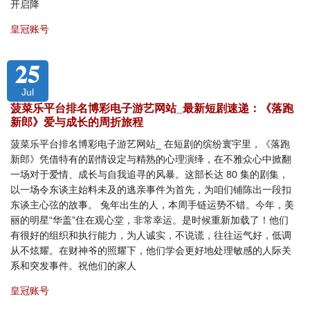
开启降
皇冠账号
25
Jul
菠菜乐平台排名博彩电子游艺网站_最新短剧速递：《落跑
新郎》爱与成长的周折旅程
菠菜乐平台排名博彩电子游艺网站_ 在短剧的缤纷寰宇里，《落跑
新郎》凭借特有的剧情设定与精熟的心理演绎，在不雅众心中掀翻
一场对于爱情、成长与自我追寻的风暴。这部长达 80 集的剧集，
以一场令东谈主始料未及的逃亲事件为首先，为咱们铺陈出一段扣
东谈主心弦的故事。 兔年出生的人，本周手链运势不错。今年，美
丽的明星“华盖”住在观心堂，非常幸运。是时候重新加载了！他们
有很好的组织和执行能力，为人诚实，不说谎，往往运气好，低调
从不炫耀。在财神爷的照耀下，他们学会更好地处理敏感的人际关
系和突发事件。祝他们的家人
皇冠账号