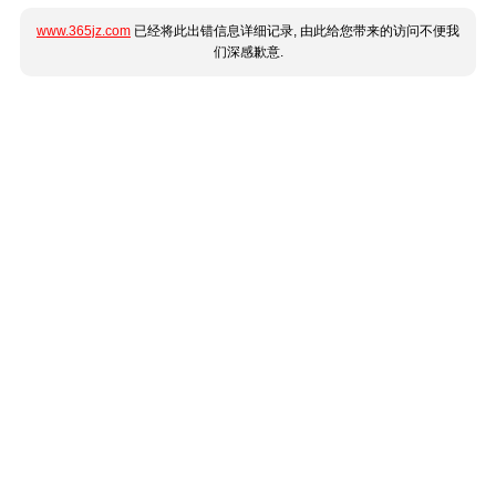
www.365jz.com
已经将此出错信息详细记录, 由此给您带来的访问不便我
们深感歉意.