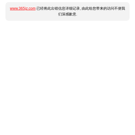
www.365jz.com
已经将此出错信息详细记录, 由此给您带来的访问不便我
们深感歉意.