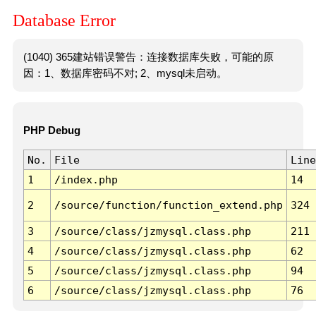
Database Error
(1040) 365建站错误警告：连接数据库失败，可能的原
因：1、数据库密码不对; 2、mysql未启动。
PHP Debug
No.
File
Line
1
/index.php
14
2
/source/function/function_extend.php
324
3
/source/class/jzmysql.class.php
211
4
/source/class/jzmysql.class.php
62
5
/source/class/jzmysql.class.php
94
6
/source/class/jzmysql.class.php
76