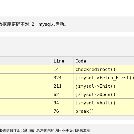
据库密码不对; 2、mysql未启动。
Line
Code
14
checkredirect()
324
jzmysql->Fetch_First(
211
jzmysql->Init()
62
jzmysql->Open()
94
jzmysql->halt()
76
break()
出错信息详细记录, 由此给您带来的访问不便我们深感歉意.